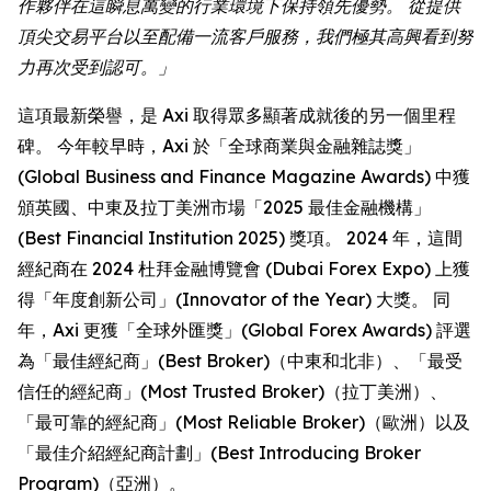
作夥伴在這瞬息萬變的行業環境下保持領先優勢。 從提供
頂尖交易平台以至配備一流客戶服務，我們極其高興看到努
力再次受到認可。」
這項最新榮譽，是 Axi 取得眾多顯著成就後的另一個里程
碑。 今年較早時，Axi 於「全球商業與金融雜誌獎」
(Global Business and Finance Magazine Awards) 中獲
頒英國、中東及拉丁美洲市場「2025 最佳金融機構」
(Best Financial Institution 2025) 獎項。 2024 年，這間
經紀商在 2024 杜拜金融博覽會 (Dubai Forex Expo) 上獲
得「年度創新公司」(Innovator of the Year) 大獎。 同
年，Axi 更獲「全球外匯獎」(Global Forex Awards) 評選
為「最佳經紀商」(Best Broker)（中東和北非）、「最受
信任的經紀商」(Most Trusted Broker)（拉丁美洲）、
「最可靠的經紀商」(Most Reliable Broker)（歐洲）以及
「最佳介紹經紀商計劃」(Best Introducing Broker
Program)（亞洲）。