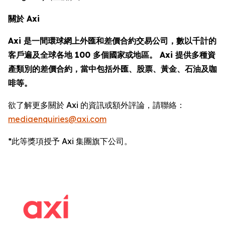
關於 Axi
Axi 是一間環球網上外匯和差價合約交易公司，數以千計的
客戶遍及全球各地 100 多個國家或地區。 Axi 提供多種資
產類別的差價合約，當中包括外匯、股票、黃金、石油及咖
啡等。
欲了解更多關於 Axi 的資訊或額外評論，請聯絡：
mediaenquiries@axi.com
*此等獎項授予 Axi 集團旗下公司。