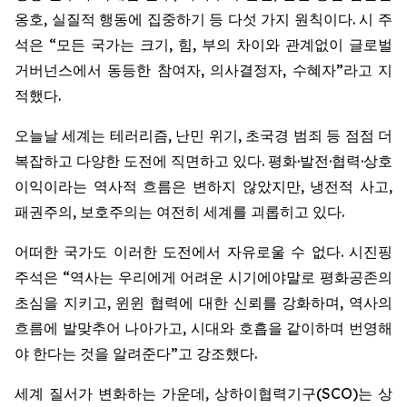
옹호, 실질적 행동에 집중하기 등 다섯 가지 원칙이다. 시 주
석은 “모든 국가는 크기, 힘, 부의 차이와 관계없이 글로벌
거버넌스에서 동등한 참여자, 의사결정자, 수혜자”라고 지
적했다.
오늘날 세계는 테러리즘, 난민 위기, 초국경 범죄 등 점점 더
복잡하고 다양한 도전에 직면하고 있다. 평화·발전·협력·상호
이익이라는 역사적 흐름은 변하지 않았지만, 냉전적 사고,
패권주의, 보호주의는 여전히 세계를 괴롭히고 있다.
어떠한 국가도 이러한 도전에서 자유로울 수 없다. 시진핑
주석은 “역사는 우리에게 어려운 시기에야말로 평화공존의
초심을 지키고, 윈윈 협력에 대한 신뢰를 강화하며, 역사의
흐름에 발맞추어 나아가고, 시대와 호흡을 같이하며 번영해
야 한다는 것을 알려준다”고 강조했다.
세계 질서가 변화하는 가운데, 상하이협력기구(SCO)는 상