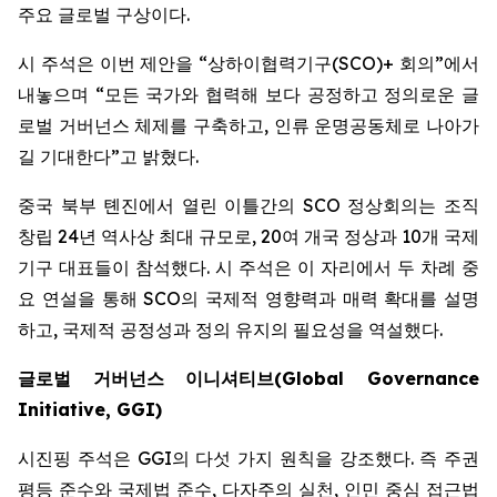
주요 글로벌 구상이다.
시 주석은 이번 제안을 “상하이협력기구(SCO)+ 회의”에서
내놓으며 “모든 국가와 협력해 보다 공정하고 정의로운 글
로벌 거버넌스 체제를 구축하고, 인류 운명공동체로 나아가
길 기대한다”고 밝혔다.
중국 북부 톈진에서 열린 이틀간의 SCO 정상회의는 조직
창립 24년 역사상 최대 규모로, 20여 개국 정상과 10개 국제
기구 대표들이 참석했다. 시 주석은 이 자리에서 두 차례 중
요 연설을 통해 SCO의 국제적 영향력과 매력 확대를 설명
하고, 국제적 공정성과 정의 유지의 필요성을 역설했다.
글로벌
거버넌스
이니셔티브
(Global Governance
Initiative, GGI)
시진핑 주석은 GGI의 다섯 가지 원칙을 강조했다. 즉 주권
평등 준수와 국제법 준수, 다자주의 실천, 인민 중심 접근법