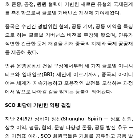
호 존중, 공정, 윈윈 협력에 기반한 새로운 유형의 국제관계
를 촉진함으로써 글로벌 거버넌스 개선에 기여해왔다.
중국은 수년간 광범위한 협의, 공동 기여, 공동 이익을 특징
으로 하는 글로벌 거버넌스 비전을 주창해 왔으며, 인류가
직면한 긴급한 문제 해결을 위해 중국의 지혜와 국제 공공재
를 제공해 왔다.
인류 운명공동체 건설 구상에서부터 세 가지 글로벌 이니셔
티브와 일대일로(BRI) 제안에 이르기까지, 중국의 아이디
어는 세계가 지속가능하고 포용적인 발전을 모색하는 과정
에서 앞으로 나아갈 길을 밝히는 등불이 되어왔다.
SCO
회담에 기반한 역량 결집
지난 24년간 상하이 정신(Shanghai Spirit) — 상호 신뢰,
상호 이익, 평등, 협의, 문명 다양성 존중, 공동 발전 추구 —
의 이정표 아래, SCO 회원국들은 기회를 공유하고 공동 발