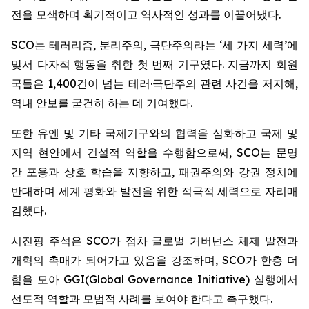
전을 모색하며 획기적이고 역사적인 성과를 이끌어냈다.
SCO는 테러리즘, 분리주의, 극단주의라는 ‘세 가지 세력’에
맞서 다자적 행동을 취한 첫 번째 기구였다. 지금까지 회원
국들은 1,400건이 넘는 테러·극단주의 관련 사건을 저지해,
역내 안보를 굳건히 하는 데 기여했다.
또한 유엔 및 기타 국제기구와의 협력을 심화하고 국제 및
지역 현안에서 건설적 역할을 수행함으로써, SCO는 문명
간 포용과 상호 학습을 지향하고, 패권주의와 강권 정치에
반대하며 세계 평화와 발전을 위한 적극적 세력으로 자리매
김했다.
시진핑 주석은 SCO가 점차 글로벌 거버넌스 체제 발전과
개혁의 촉매가 되어가고 있음을 강조하며, SCO가 한층 더
힘을 모아 GGI(Global Governance Initiative) 실행에서
선도적 역할과 모범적 사례를 보여야 한다고 촉구했다.