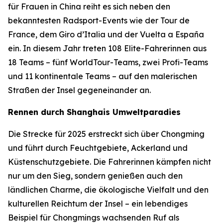
für Frauen in China reiht es sich neben den
bekanntesten Radsport-Events wie der Tour de
France, dem Giro d’Italia und der Vuelta a España
ein. In diesem Jahr treten 108 Elite-Fahrerinnen aus
18 Teams – fünf WorldTour-Teams, zwei Profi-Teams
und 11 kontinentale Teams – auf den malerischen
Straßen der Insel gegeneinander an.
Rennen durch Shanghais Umweltparadies
Die Strecke für 2025 erstreckt sich über Chongming
und führt durch Feuchtgebiete, Ackerland und
Küstenschutzgebiete. Die Fahrerinnen kämpfen nicht
nur um den Sieg, sondern genießen auch den
ländlichen Charme, die ökologische Vielfalt und den
kulturellen Reichtum der Insel – ein lebendiges
Beispiel für Chongmings wachsenden Ruf als